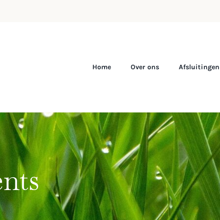
Home
Over ons
Afsluitingen
nts