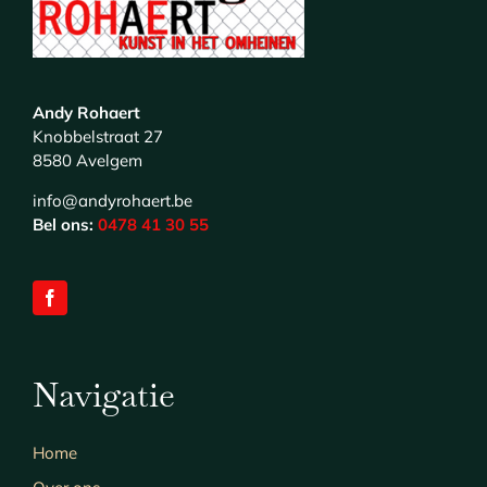
Andy Rohaert
Knobbelstraat 27
8580 Avelgem
info@andyrohaert.be
Bel ons:
0478 41 30 55
Navigatie
Home