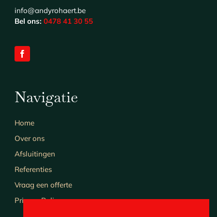
info@andyrohaert.be
Bel ons:
0478 41 30 55
Navigatie
Home
Over ons
Afsluitingen
Referenties
Vraag een offerte
Privacy Policy