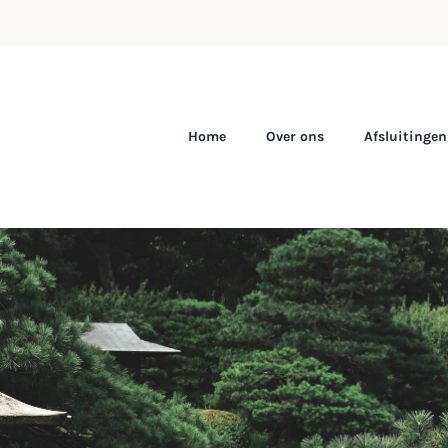
Home
Over ons
Afsluitingen