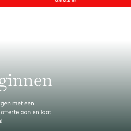
SUBSCRIBE
eginnen
ligen met een
offerte aan en laat
!