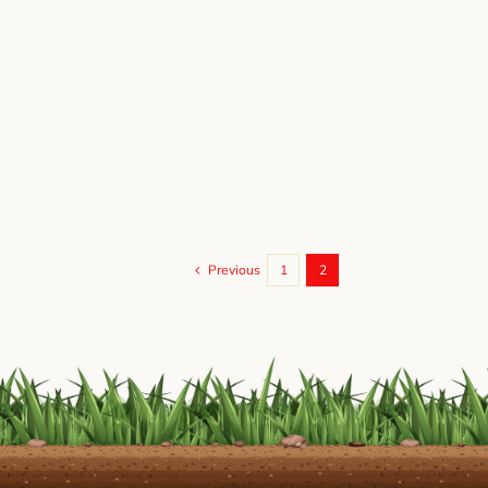
Previous
1
2