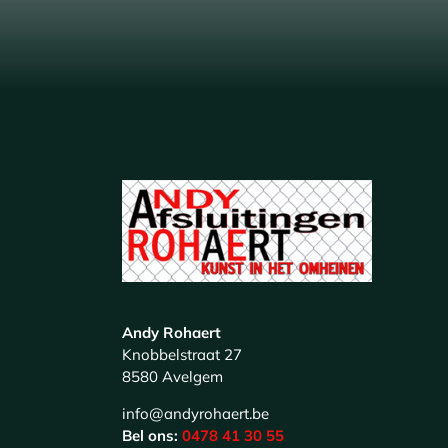
Andy Rohaert
Knobbelstraat 27
8580 Avelgem
info@andyrohaert.be
Bel ons:
0478 41 30 55