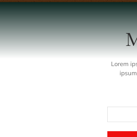
M
Lorem ips
ipsum 