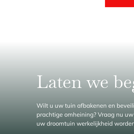
Laten we b
Wilt u uw tuin afbakenen en bevei
prachtige omheining? Vraag nu uw 
uw droomtuin werkelijkheid worden