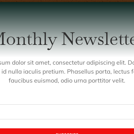
onthly Newslett
um dolor sit amet, consectetur adipiscing elit. 
id nulla iaculis pretium. Phasellus porta, lectus 
faucibus euismod, odio urna porttitor velit.